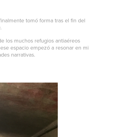
nalmente tomó forma tras el fin del
.
de los muchos refugios antiaéreos
, ese espacio empezó a resonar en mi
des narrativas.