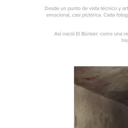
Desde un punto de vista técnico y artís
emocional, casi pictórica. Cada foto
Así nació El Búnker: como una ref
hi