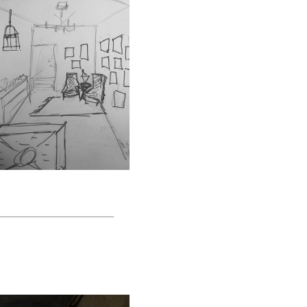
________________