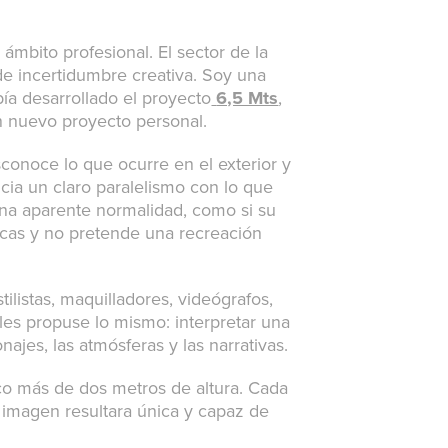
ámbito profesional. El sector de la
e incertidumbre creativa. Soy una
ía desarrollado el proyecto
6,5 Mts
,
 un nuevo proyecto personal.
sconoce lo que ocurre en el exterior y
cia un claro paralelismo con lo que
na aparente normalidad, como si su
ticas y no pretende una recreación
tilistas, maquilladores, videógrafos,
les propuse lo mismo: interpretar una
ajes, las atmósferas y las narrativas.
oco más de dos metros de altura. Cada
a imagen resultara única y capaz de