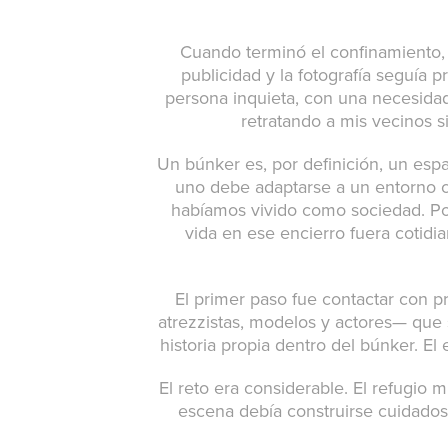
Cuando terminó el confinamiento, l
publicidad y la fotografía seguí
persona inquieta, con una necesidad
retratando a mis vecinos si
Un búnker es, por definición, un espa
uno debe adaptarse a un entorno ce
habíamos vivido como sociedad. Po
vida en ese encierro fuera cotidi
El primer paso fue contactar con pro
atrezzistas, modelos y actores— que 
historia propia dentro del búnker. El
El reto era considerable. El refugio
escena debía construirse cuidadosa