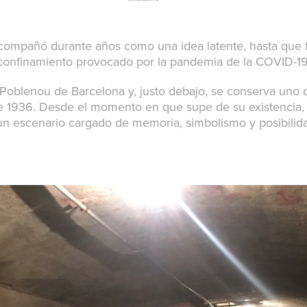
ompañó durante años como una idea latente, hasta que fi
confinamiento provocado por la pandemia de la COVID-19
 Poblenou de Barcelona y, justo debajo, se conserva uno 
 de 1936. Desde el momento en que supe de su existencia
 escenario cargado de memoria, simbolismo y posibilida