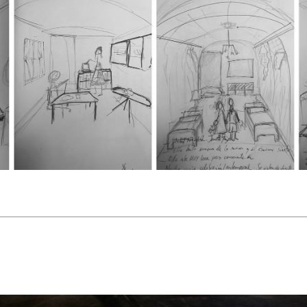
________________________________________