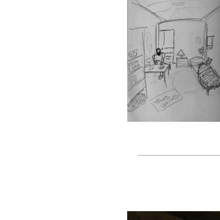
_______________