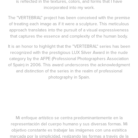
is reflected in the textures, colors, and forms that I have
incorporated into my work.
The "VERTEBRAL" project has been conceived with the premise
of treating each image as if it were a sculpture. This meticulous
approach translates into the pursuit of a visual expressiveness
that captures the essence and complexity of the human body.
It is an honor to highlight that the "VERTEBRAL" series has been
recognized with the prestigious LUX Silver Award in the nude
category by the AFPE (Professional Photographers Association
of Spain) in 2006. This award underscores the acknowledgment
and distinction of the series in the realm of professional
photography in Spain.
Mi enfoque artístico se centra predominantemente en la
representación del cuerpo humano y sus diversas formas. Mi
objetivo constante es trabajar las imágenes con una estética
marcada por la simplicidad, realzando las formas a través de la