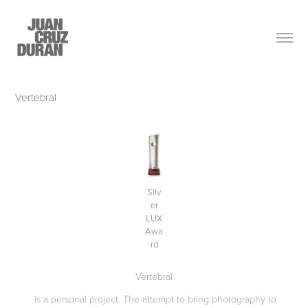
Vertebral
Silv
er
LUX
Awa
rd
Vertebral
is a personal project. The attempt to bring photography to